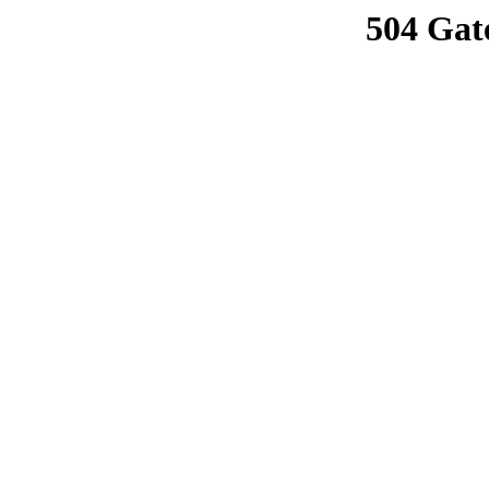
504 Gat