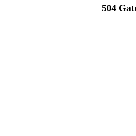
504 Gat