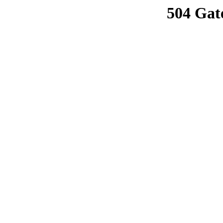
504 Gat