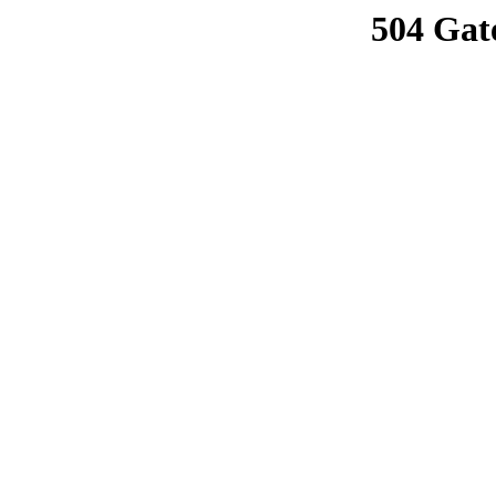
504 Gat