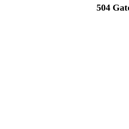
504 Gat