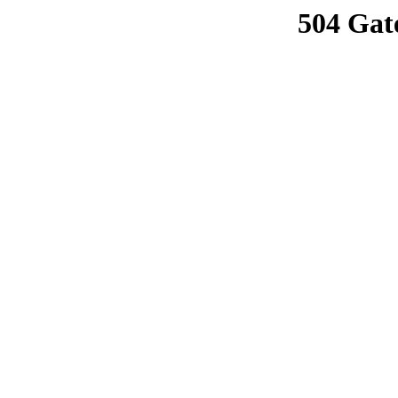
504 Gat