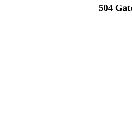
504 Gat