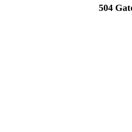
504 Gat