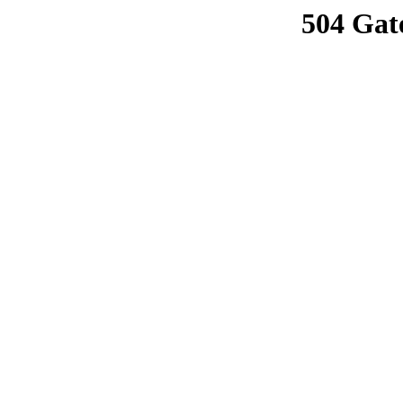
504 Gat