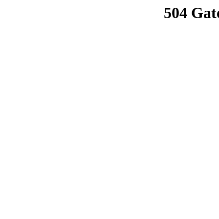
504 Gat