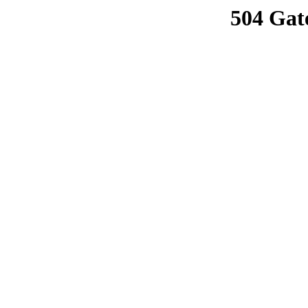
504 Gat