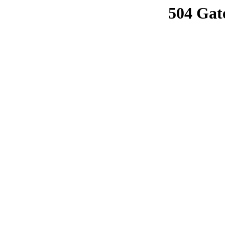
504 Gat