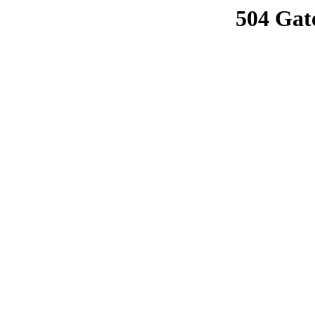
504 Gat