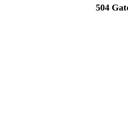
504 Gat