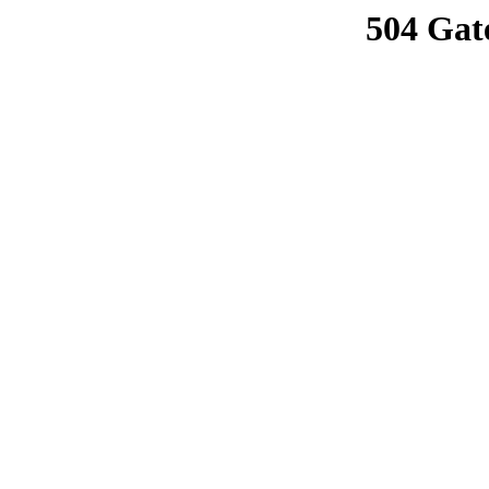
504 Gat