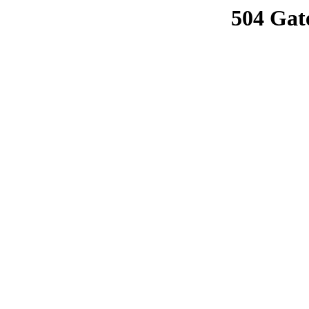
504 Gat