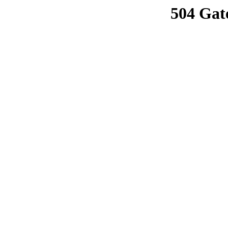
504 Gat