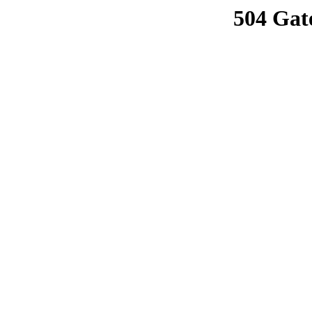
504 Gat