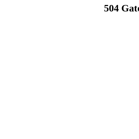
504 Gat