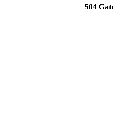
504 Gat