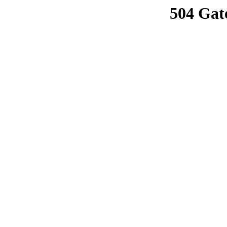
504 Gat