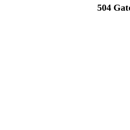
504 Gat