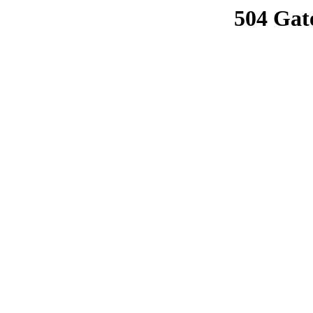
504 Gat