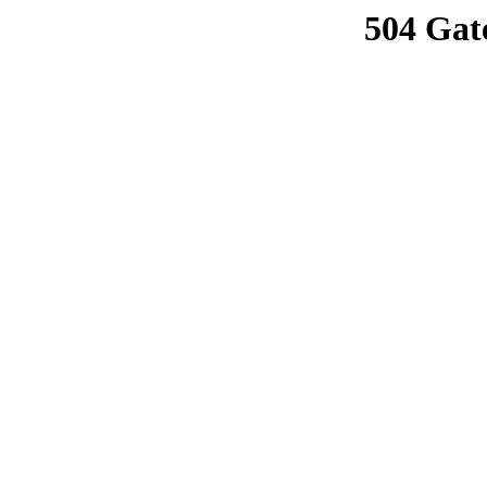
504 Gat