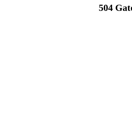
504 Gat