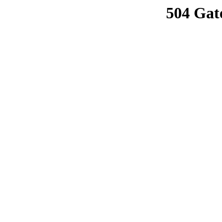
504 Gat