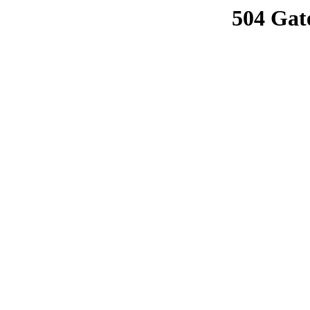
504 Gat