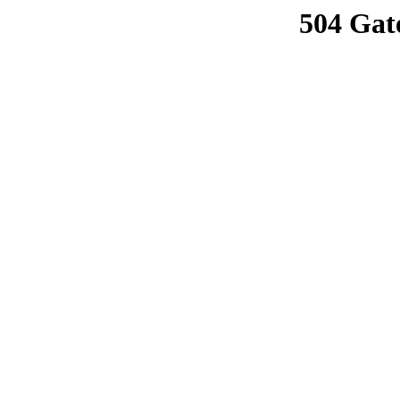
504 Gat