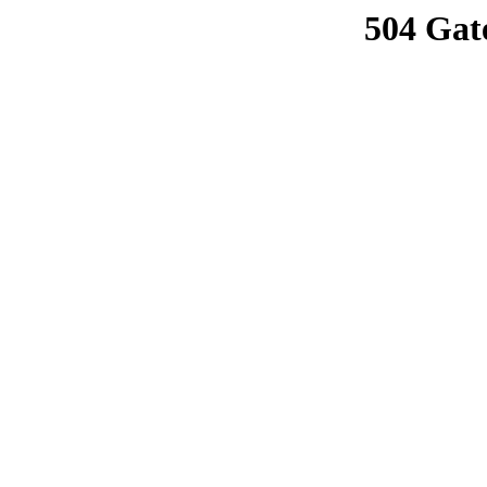
504 Gat