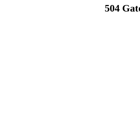
504 Gat