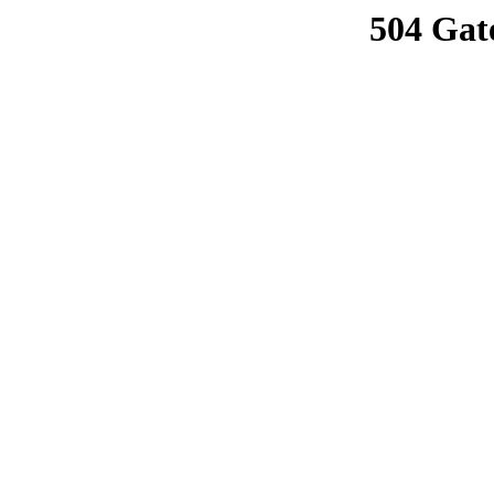
504 Gat