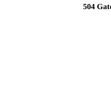
504 Gat