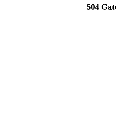
504 Gat