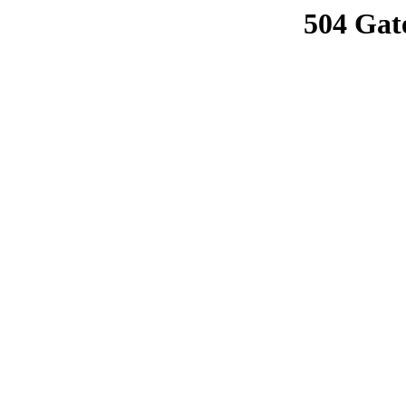
504 Gat