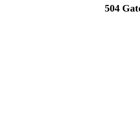
504 Gat