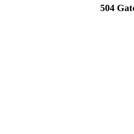
504 Gat