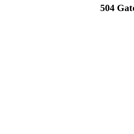
504 Gat