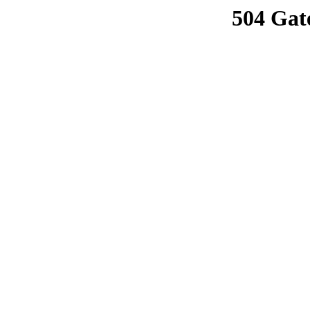
504 Gat