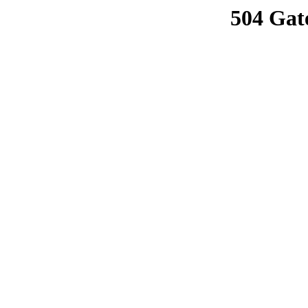
504 Gat