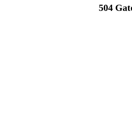
504 Gat