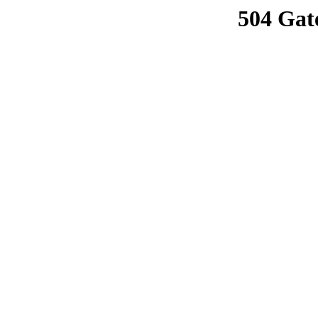
504 Gat