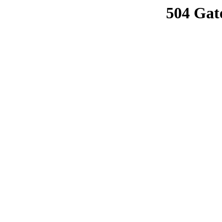
504 Gat