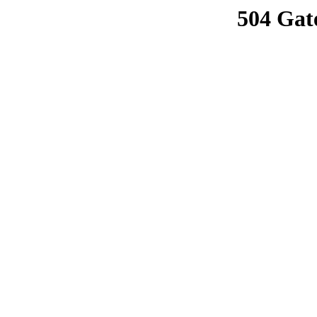
504 Gat