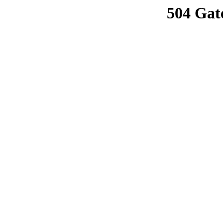
504 Gat