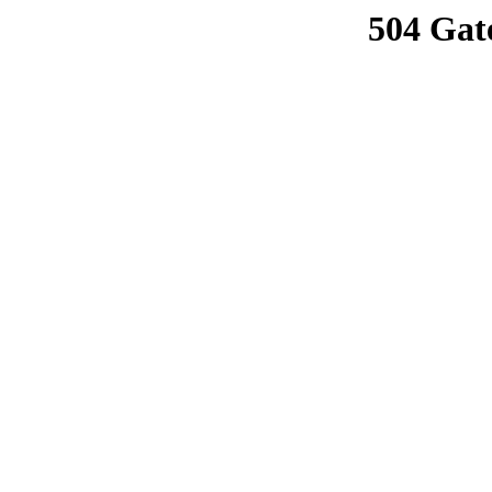
504 Gat