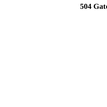
504 Gat