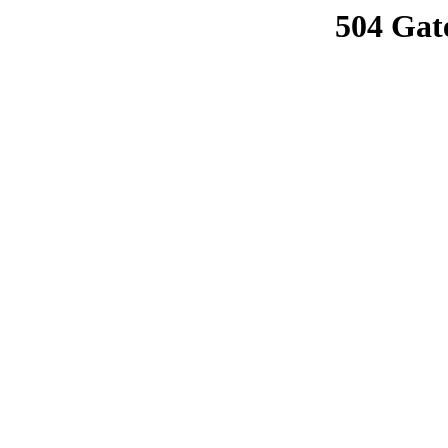
504 Gat