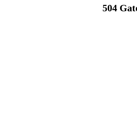
504 Gat