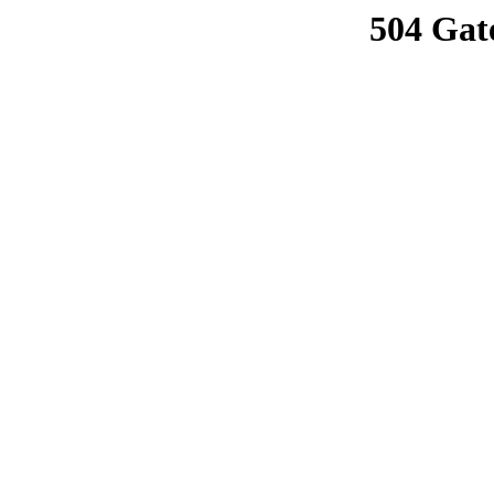
504 Gat