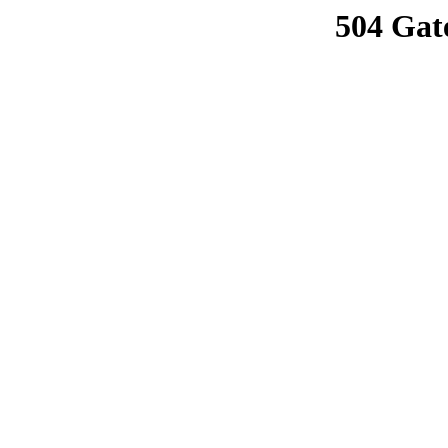
504 Gat